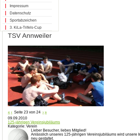
Impressum
Datenschutz
Sportabzeichen
3. KiLa-Trifels-Cup
TSV Annweiler
«
‹
Seite 23 von 24
›
»
09.09.2010
125-jährigen Vereinsjubiläums
Kategorie: Verein
Lieber Besucher, liebes Mitglied!
Anlässlich unseres 125-jährigen Vereinsjubiläums wird unsere 
neu gestaltet.