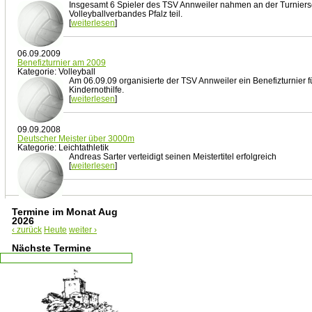
Insgesamt 6 Spieler des TSV Annweiler nahmen an der Turniers
Volleyballverbandes Pfalz teil.
[
weiterlesen
]
06.09.2009
Benefizturnier am 2009
Kategorie: Volleyball
Am 06.09.09 organisierte der TSV Annweiler ein Benefizturnier f
Kindernothilfe.
[
weiterlesen
]
09.09.2008
Deutscher Meister über 3000m
Kategorie: Leichtathletik
Andreas Sarter verteidigt seinen Meistertitel erfolgreich
[
weiterlesen
]
Termine im Monat Aug
2026
‹ zurück
Heute
weiter ›
Nächste Termine