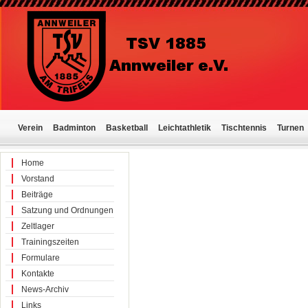
Verein
Badminton
Basketball
Leichtathletik
Tischtennis
Turnen
Home
Vorstand
Beiträge
Satzung und Ordnungen
Zeltlager
Trainingszeiten
Formulare
Kontakte
News-Archiv
Links