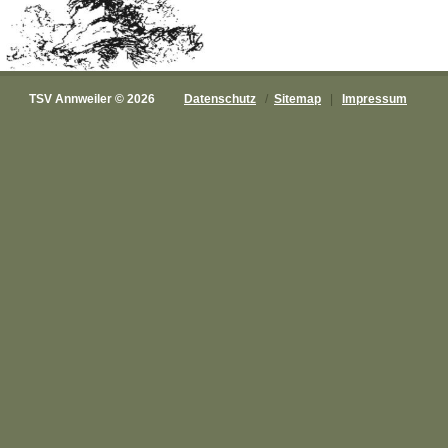
TSV Annweiler © 2026
Datenschutz
/
Sitemap
|
Impressum