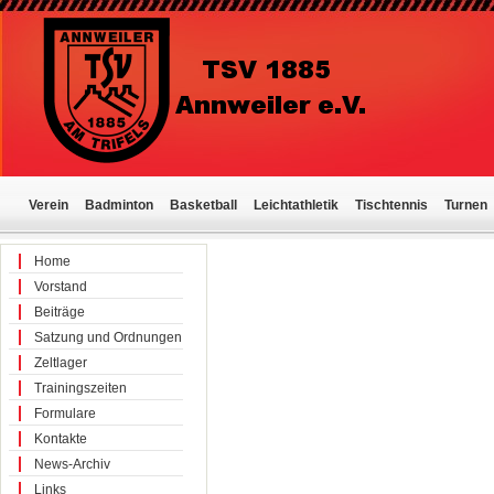
Verein
Badminton
Basketball
Leichtathletik
Tischtennis
Turnen
Home
Vorstand
Beiträge
Satzung und Ordnungen
Zeltlager
Trainingszeiten
Formulare
Kontakte
News-Archiv
Links