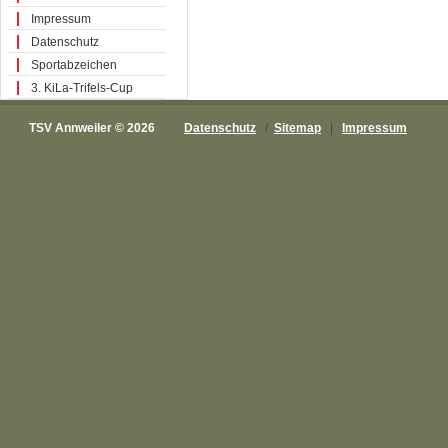
Impressum
Datenschutz
Sportabzeichen
3. KiLa-Trifels-Cup
TSV Annweiler © 2026
Datenschutz
/
Sitemap
|
Impressum