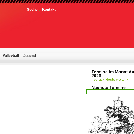
Suche
/
Kontakt
Volleyball
Jugend
Termine im Monat A
2026
‹ zurück
Heute
weiter ›
Nächste Termine