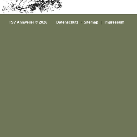
TSV Annweiler © 2026
Datenschutz
/
Sitemap
|
Impressum