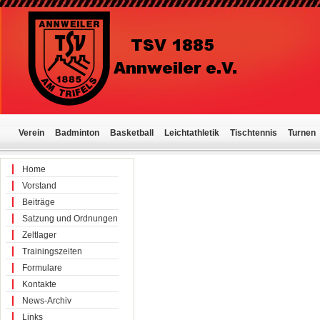
Verein
Badminton
Basketball
Leichtathletik
Tischtennis
Turnen
Home
Vorstand
Beiträge
Satzung und Ordnungen
Zeltlager
Trainingszeiten
Formulare
Kontakte
News-Archiv
Links