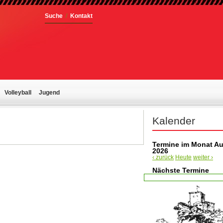
Suche
/
Kontakt
Volleyball
Jugend
Kalender
Termine im Monat A
2026
‹ zurück
Heute
weiter ›
Nächste Termine