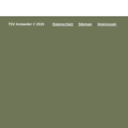
TSV Annweiler © 2026
Datenschutz
/
Sitemap
|
Impressum