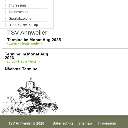
Impressum
Datenschutz
Sportabzeichen
3. KiLa-Trifels-Cup
TSV Annweiler
Termine im Monat Aug 2025
‹ zurück
Heute
weiter ›
Termine im Monat Aug
2026
‹ zurück
Heute
weiter ›
Nächste Termine
TSV Annweiler © 2026
Datenschutz
/
Sitemap
|
Impressum