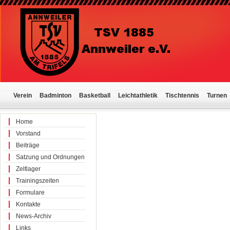
Verein
Badminton
Basketball
Leichtathletik
Tischtennis
Turnen
Home
Vorstand
Beiträge
Satzung und Ordnungen
Zeltlager
Trainingszeiten
Formulare
Kontakte
News-Archiv
Links