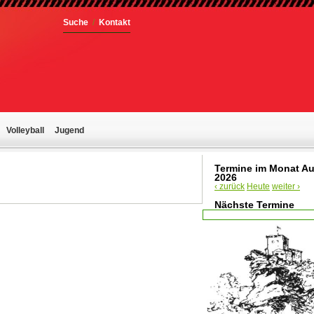
Suche
/
Kontakt
Volleyball
Jugend
Termine im Monat A
2026
‹ zurück
Heute
weiter ›
Nächste Termine