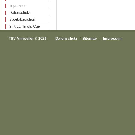
Impressum
Datenschutz
Sportabzeichen
3. KiLa-Trifels-Cup
TSV Annweiler © 2026
Datenschutz
/
Sitemap
|
Impressum