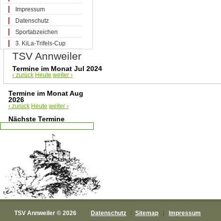
Impressum
Datenschutz
Sportabzeichen
3. KiLa-Trifels-Cup
TSV Annweiler
Termine im Monat Jul 2024
‹ zurück
Heute
weiter ›
Termine im Monat Aug
2026
‹ zurück
Heute
weiter ›
Nächste Termine
TSV Annweiler © 2026
Datenschutz
/
Sitemap
|
Impressum