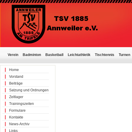
Verein
Badminton
Basketball
Leichtathletik
Tischtennis
Turnen
Home
Vorstand
Beiträge
Satzung und Ordnungen
Zeltlager
Trainingszeiten
Formulare
Kontakte
News-Archiv
Links